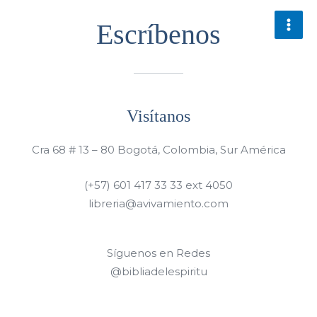
Escríbenos
Visítanos
Cra 68 # 13 – 80 Bogotá, Colombia, Sur América
(+57) 601 417 33 33 ext 4050
libreria@avivamiento.com
Síguenos en Redes
@bibliadelespiritu