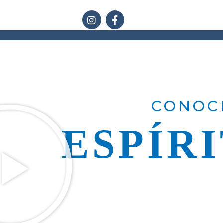
CONOCE
ESPÍR