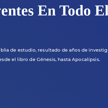
entes En Todo E
biblia de estudio, resultado de años de investi
esde el libro de Génesis, hasta Apocalípsis.